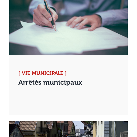
[ VIE MUNICIPALE ]
Arrêtés municipaux