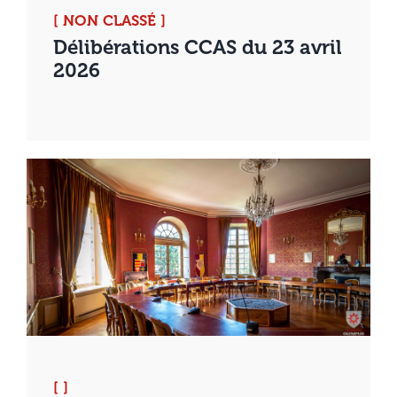
[ NON CLASSÉ ]
Délibérations CCAS du 23 avril
2026
[ ]