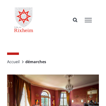
Passer
au
contenu
Accueil
démarches