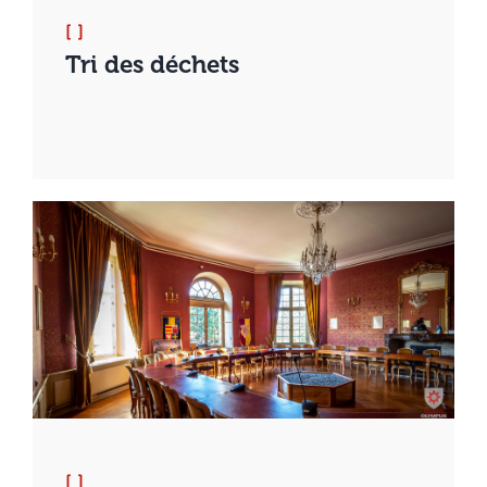
[ ]
Tri des déchets
[ ]