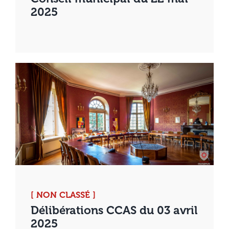
2025
[ NON CLASSÉ ]
Délibérations CCAS du 03 avril
2025