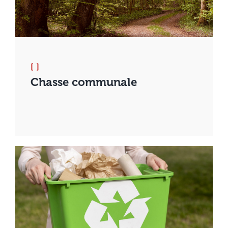
[ ]
Chasse communale