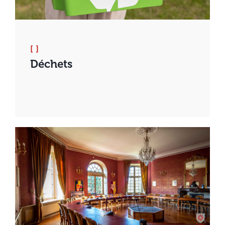
[ ]
Déchets