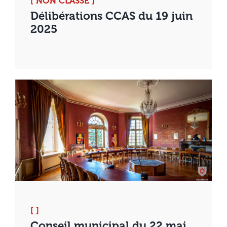
[ NON CLASSÉ ]
Délibérations CCAS du 19 juin
2025
[ ]
Conseil municipal du 22 mai