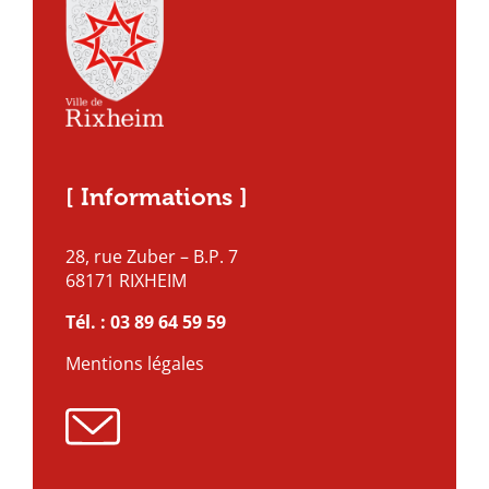
[ Informations ]
28, rue Zuber – B.P. 7
68171 RIXHEIM
Tél. :
03 89 64 59 59
Mentions légales