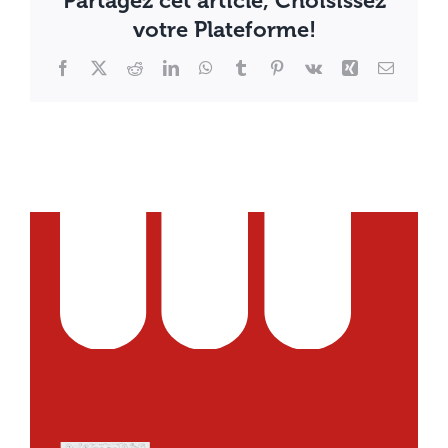
Partagez cet article, Choisissez
votre Plateforme!
Facebook
X
Reddit
LinkedIn
WhatsApp
Tumblr
Pinterest
Vk
Xing
Email