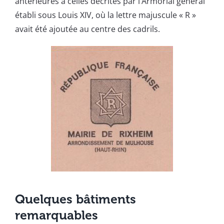
antérieures à celles décrites par l’Armorial général
établi sous Louis XIV, où la lettre majuscule « R »
avait été ajoutée au centre des cadrils.
Quelques bâtiments
remarquables