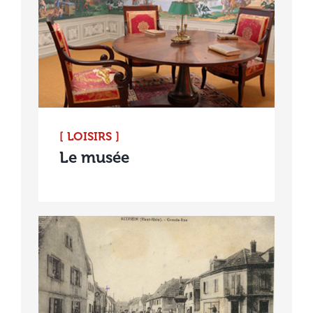
[ LOISIRS ]
Le musée