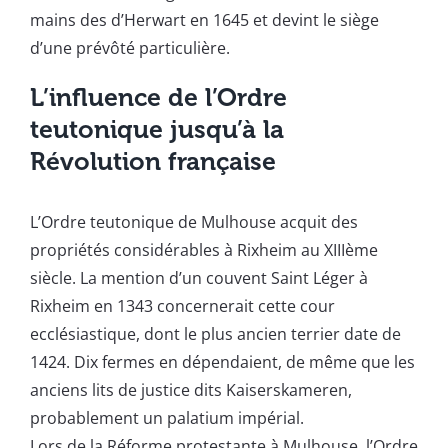
mains des d’Herwart en 1645 et devint le siège
d’une prévôté particulière.
L’influence de l’Ordre
teutonique jusqu’à la
Révolution française
L’Ordre teutonique de Mulhouse acquit des
propriétés considérables à Rixheim au XIIIème
siècle. La mention d’un couvent Saint Léger à
Rixheim en 1343 concernerait cette cour
ecclésiastique, dont le plus ancien terrier date de
1424. Dix fermes en dépendaient, de même que les
anciens lits de justice dits Kaiserskameren,
probablement un palatium impérial.
Lors de la Réforme protestante à Mulhouse, l’Ordre