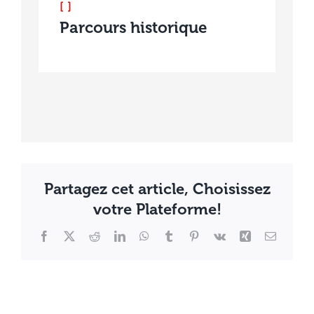
[ ]
Parcours historique
Partagez cet article, Choisissez
votre Plateforme!
Facebook
X
Reddit
LinkedIn
WhatsApp
Tumblr
Pinterest
Vk
Xing
Email