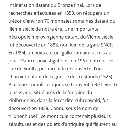
incinération datant du Bronze final. Lors de
recherches effectuées en 1850, on récupéra un
trésor d’environ 70 monnaies romaines datant du
IIIème siècle de notre ère. Une importante
nécropole mérovingienne datant du VIème siècle
fut découverte en 1883, non loin de la gare SNCF.
En 1894, un puits cultuel gallo-romain fut mis au
jour. D’autres investigations, en 1967, entreprises
rue de Soultz, permirent la découverte d’un
charnier datant de la guerre des rustauds (1525).
Plusieurs tumuli celtiques se trouvent à Rixheim. Le
plus grand, situé près de la fontaine du
Zihlbrunnen, dans la forêt dite Zuhrenwald, fut
découvert en 1858. Connu sous le nom de
“Hünenhubel”, ce monticule contenait plusieurs
sépultures et des objets d’antiquité qui figurent au