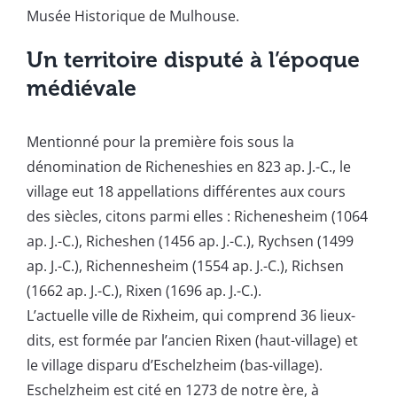
Musée Historique de Mulhouse.
Un territoire disputé à l’époque
médiévale
Mentionné pour la première fois sous la
dénomination de Richeneshies en 823 ap. J.-C., le
village eut 18 appellations différentes aux cours
des siècles, citons parmi elles : Richenesheim (1064
ap. J.-C.), Richeshen (1456 ap. J.-C.), Rychsen (1499
ap. J.-C.), Richennesheim (1554 ap. J.-C.), Richsen
(1662 ap. J.-C.), Rixen (1696 ap. J.-C.).
L’actuelle ville de Rixheim, qui comprend 36 lieux-
dits, est formée par l’ancien Rixen (haut-village) et
le village disparu d’Eschelzheim (bas-village).
Eschelzheim est cité en 1273 de notre ère, à