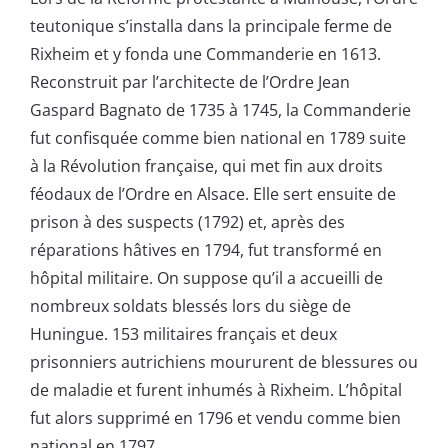
teutonique s’installa dans la principale ferme de
Rixheim et y fonda une Commanderie en 1613.
Reconstruit par l’architecte de l’Ordre Jean
Gaspard Bagnato de 1735 à 1745, la Commanderie
fut confisquée comme bien national en 1789 suite
à la Révolution française, qui met fin aux droits
féodaux de l’Ordre en Alsace. Elle sert ensuite de
prison à des suspects (1792) et, après des
réparations hâtives en 1794, fut transformé en
hôpital militaire. On suppose qu’il a accueilli de
nombreux soldats blessés lors du siège de
Huningue. 153 militaires français et deux
prisonniers autrichiens moururent de blessures ou
de maladie et furent inhumés à Rixheim. L’hôpital
fut alors supprimé en 1796 et vendu comme bien
national en 1797.