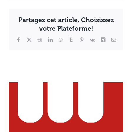
Partagez cet article, Choisissez
votre Plateforme!
Facebook
X
Reddit
LinkedIn
WhatsApp
Tumblr
Pinterest
Vk
Xing
Email