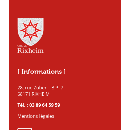
[ Informations ]
28, rue Zuber – B.P. 7
68171 RIXHEIM
Tél. :
03 89 64 59 59
Mentions légales