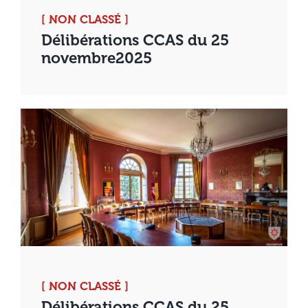
[ NON CLASSÉ ]
Délibérations CCAS du 25
novembre2025
[ NON CLASSÉ ]
Délibérations CCAS du 25