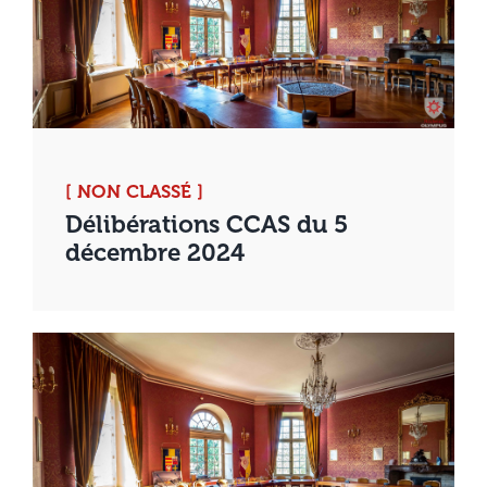
[ NON CLASSÉ ]
Délibérations CCAS du 5
décembre 2024