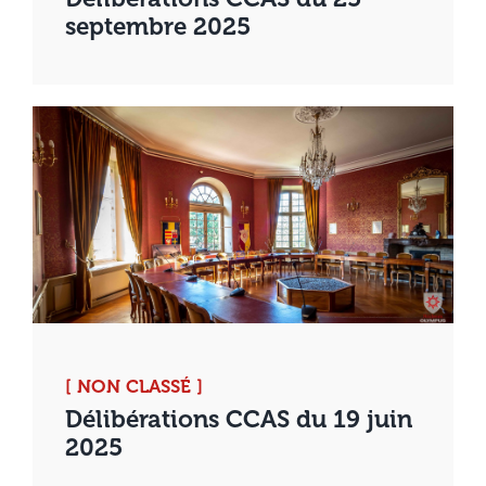
septembre 2025
[ NON CLASSÉ ]
Délibérations CCAS du 19 juin
2025