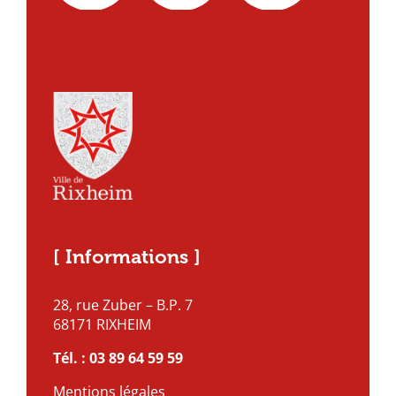
[ Informations ]
28, rue Zuber – B.P. 7
68171 RIXHEIM
Tél. :
03 89 64 59 59
Mentions légales