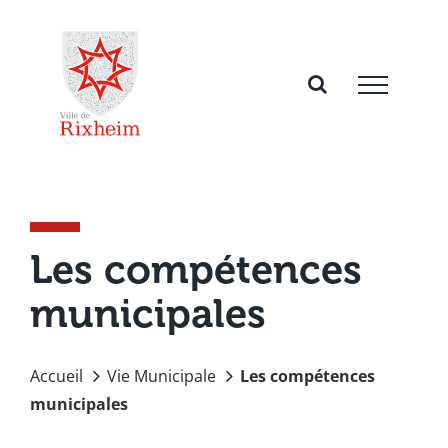
Passer
au
contenu
Les compétences
municipales
Accueil
Vie Municipale
Les compétences
municipales