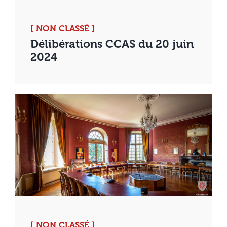
[ NON CLASSÉ ]
Délibérations CCAS du 20 juin
2024
[ NON CLASSÉ ]