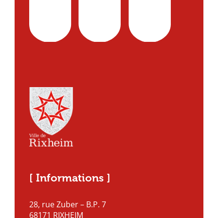
[ Informations ]
28, rue Zuber – B.P. 7
68171 RIXHEIM