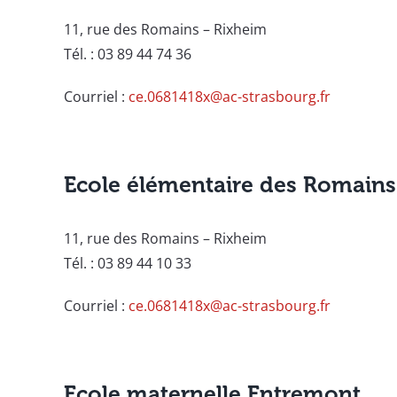
11, rue des Romains – Rixheim
Tél. : 03 89 44 74 36
Courriel :
ce.0681418x@ac-strasbourg.fr
Ecole élémentaire des Romains
11, rue des Romains – Rixheim
Tél. : 03 89 44 10 33
Courriel :
ce.0681418x@ac-strasbourg.fr
Ecole maternelle Entremont