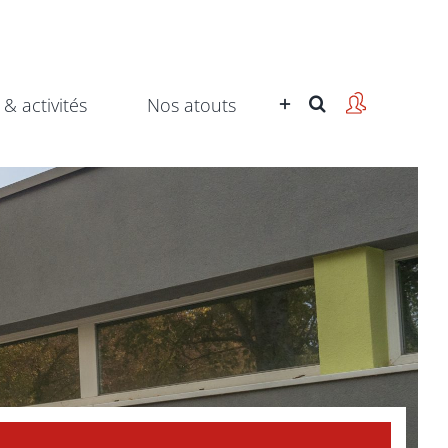
 & activités
Nos atouts