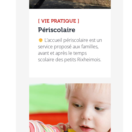
[ VIE PRATIQUE ]
Périscolaire
L’accueil périscolaire est un
service proposé aux familles,
avant et après le temps
scolaire des petits Rixheimois.