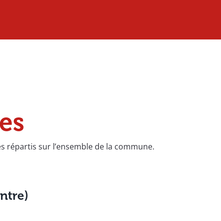
es
res répartis sur l’ensemble de la commune.
ntre)