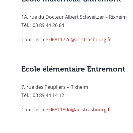
1A, rue du Docteur Albert Schweitzer – Rixheim
Tél. : 03 89 44 26 64
Courriel :
ce.0681172e@ac-strasbourg.fr
Ecole élémentaire Entremont
7, rue des Peupliers – Rixheim
Tél. : 03 89 44 14 12
Courriel :
ce.0681180n@ac-strasbourg.fr