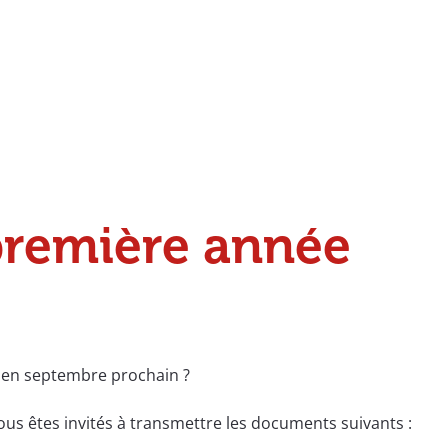
 première année
e en septembre prochain ?
vous êtes invités à transmettre les documents suivants :