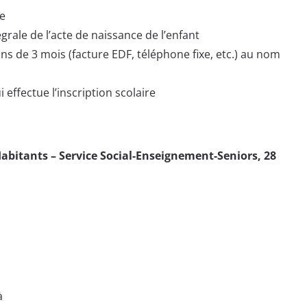
ée
égrale de l’acte de naissance de l’enfant
ins de 3 mois (facture EDF, téléphone fixe, etc.) au nom
 effectue l’inscription scolaire
Habitants – Service Social-Enseignement-Seniors, 28
à