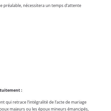
e préalable, nécessitera un temps d’attente
atuitement :
 qui retrace l’intégralité de l’acte de mariage
 époux majeurs ou les époux mineurs émancipés,