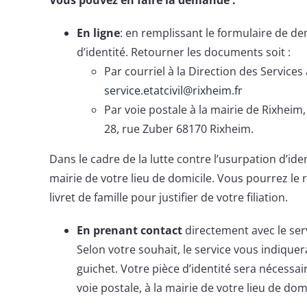
En ligne
: en remplissant le formulaire de d
d’identité. Retourner les documents soit :
Par courriel à la Direction des Services 
service.etatcivil@rixheim.fr
Par voie postale à la mairie de Rixheim,
28, rue Zuber 68170 Rixheim.
Dans le cadre de la lutte contre l’usurpation d’ide
mairie de votre lieu de domicile. Vous pourrez le r
livret de famille pour justifier de votre filiation.
En prenant contact
directement avec le servi
Selon votre souhait, le service vous indique
guichet. Votre pièce d’identité sera nécessai
voie postale, à la mairie de votre lieu de domi