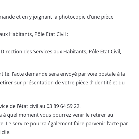
emande et en y joignant la photocopie d’une pièce
aux Habitants, Pôle Etat Civil :
 Direction des Services aux Habitants, Pôle Etat Civil,
ntité, l’acte demandé sera envoyé par voie postale à la
etirer sur présentation de votre pièce d’identité et du
ce de l’état civil au 03 89 64 59 22.
ra à quel moment vous pourrez venir le retirer au
re. Le service pourra également faire parvenir l’acte par
cile.