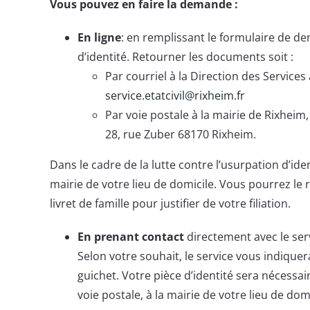
Vous pouvez en faire la demande :
En ligne
: en remplissant le formulaire de d
d’identité. Retourner les documents soit :
Par courriel à la Direction des Services 
service.etatcivil@rixheim.fr
Par voie postale à la mairie de Rixheim,
28, rue Zuber 68170 Rixheim.
Dans le cadre de la lutte contre l’usurpation d’ide
mairie de votre lieu de domicile. Vous pourrez le r
livret de famille pour justifier de votre filiation.
En prenant contact
directement avec le servi
Selon votre souhait, le service vous indique
guichet. Votre pièce d’identité sera nécessai
voie postale, à la mairie de votre lieu de domi