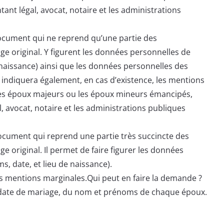
ant légal, avocat, notaire et les administrations
cument qui ne reprend qu’une partie des
e original. Y figurent les données personnelles de
naissance) ainsi que les données personnelles des
indiquera également, en cas d’existence, les mentions
Les époux majeurs ou les époux mineurs émancipés,
 avocat, notaire et les administrations publiques
cument qui reprend une partie très succincte des
e original. Il permet de faire figurer les données
 date, et lieu de naissance).
les mentions marginales.Qui peut en faire la demande ?
 date de mariage, du nom et prénoms de chaque époux.