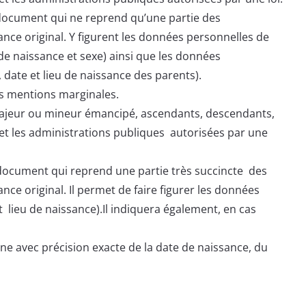
document qui ne reprend qu’une partie des
nce original. Y figurent les données personnelles de
 de naissance et sexe) ainsi que les données
date et lieu de naissance des parents).
les mentions marginales.
 majeur ou mineur émancipé, ascendants, descendants,
e et les administrations publiques autorisées par une
 document qui reprend une partie très succincte des
ce original. Il permet de faire figurer les données
 lieu de naissance).Il indiquera également, en cas
ne avec précision exacte de la date de naissance, du