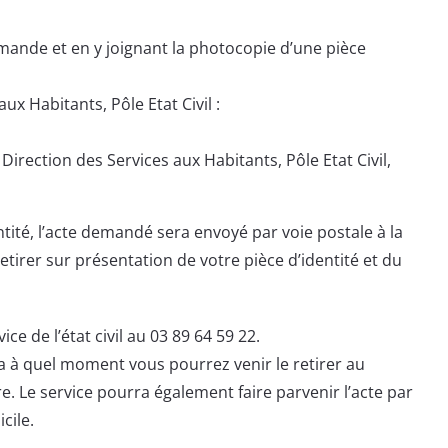
emande et en y joignant la photocopie d’une pièce
aux Habitants, Pôle Etat Civil :
 Direction des Services aux Habitants, Pôle Etat Civil,
ntité, l’acte demandé sera envoyé par voie postale à la
etirer sur présentation de votre pièce d’identité et du
ce de l’état civil au 03 89 64 59 22.
ra à quel moment vous pourrez venir le retirer au
re. Le service pourra également faire parvenir l’acte par
cile.