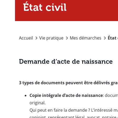
État civil
Accueil
Vie pratique
Mes démarches
État 
Demande d’acte de naissance
3 types de documents peuvent être délivrés gr
Copie intégrale d’acte de naissance
: docum
original.
Qui peut en faire la demande ? L’intéressé
conjoint, représentant légal, avocat, notaire