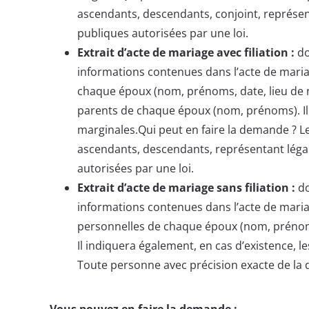
ascendants, descendants, conjoint, représent
publiques autorisées par une loi.
Extrait d’acte de mariage avec filiation :
do
informations contenues dans l’acte de mariag
chaque époux (nom, prénoms, date, lieu de 
parents de chaque époux (nom, prénoms). Il 
marginales.Qui peut en faire la demande ? 
ascendants, descendants, représentant légal,
autorisées par une loi.
Extrait d’acte de mariage sans filiation :
do
informations contenues dans l’acte de mariag
personnelles de chaque époux (nom, prénoms,
Il indiquera également, en cas d’existence, 
Toute personne avec précision exacte de la
Vous pouvez en faire la demande :