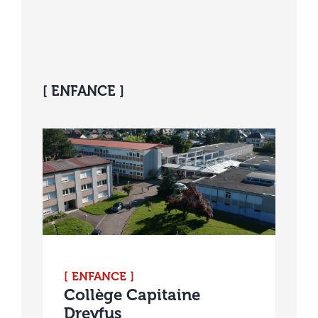
[ ENFANCE ]
[ ENFANCE ]
Collège Capitaine
Dreyfus