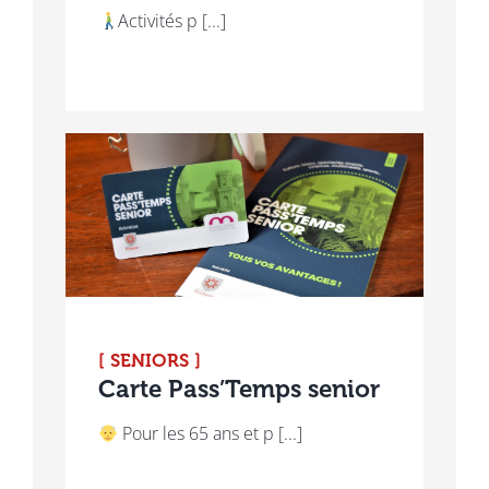
Activités p [...]
[ SENIORS ]
Carte Pass’Temps senior
Pour les 65 ans et p [...]