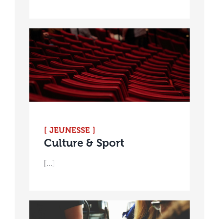
[ JEUNESSE ]
Culture & Sport
[...]