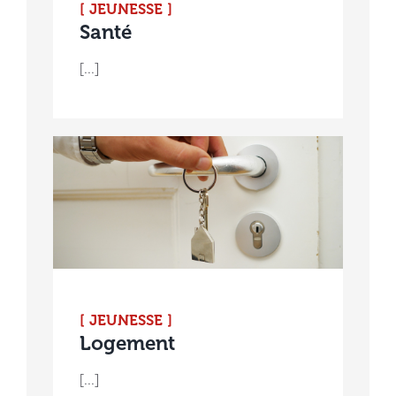
[ JEUNESSE ]
Santé
[...]
[ JEUNESSE ]
Logement
[...]