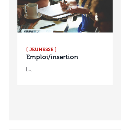
[ JEUNESSE ]
Emploi/insertion
[...]