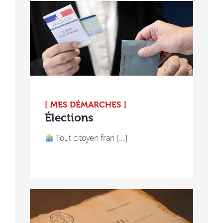
[ MES DÉMARCHES ]
Élections
Tout citoyen fran [...]