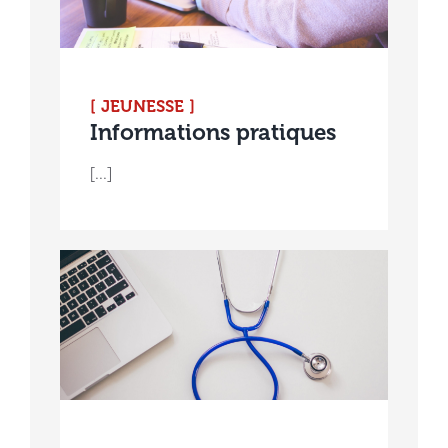
[ JEUNESSE ]
Informations pratiques
[...]