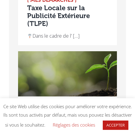
[ MES DÉMARCHES ]
Taxe Locale sur la
Publicité Extérieure
(TLPE)
Dans le cadre de l’ [...]
Ce site Web utilise des cookies pour améliorer votre expérience.
[ MES DÉMARCHES ]
Ils sont tous activés par défaut, mais vous pouvez les désactiver
Environnement
si vous le souhaitez.
Réglages des cookies
ACCEPTER
Vos démarches envir [...]