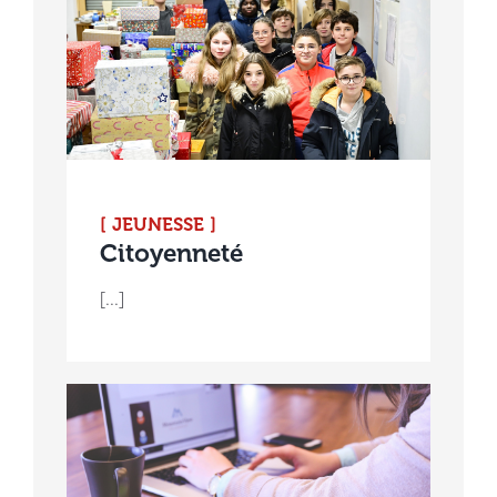
[ JEUNESSE ]
Citoyenneté
[...]