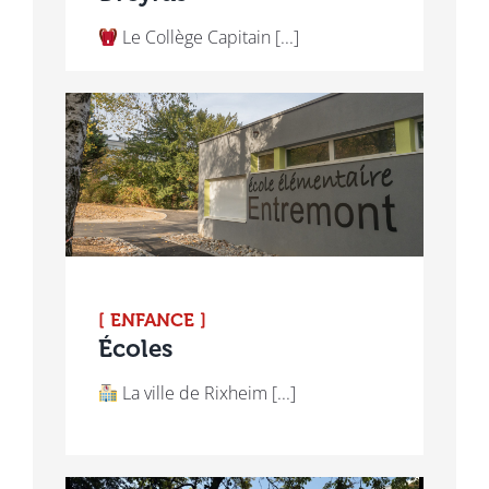
Le Collège Capitain [...]
[ ENFANCE ]
Écoles
La ville de Rixheim [...]