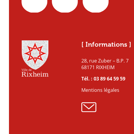
[ Informations ]
28, rue Zuber – B.P. 7
68171 RIXHEIM
Tél. :
03 89 64 59 59
Mentions légales