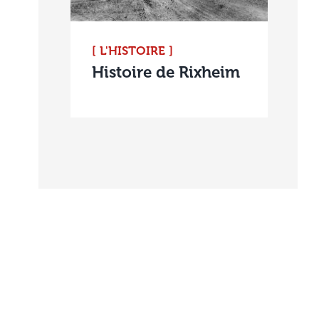
[ L'HISTOIRE ]
Histoire de Rixheim