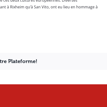
tre ces deux cultures européennes. Diverses
tant à Rixheim qu’à San Vito, ont eu lieu en hommage à
otre Plateforme!