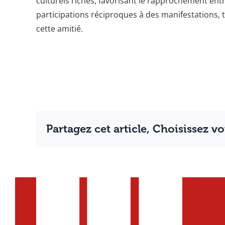
culturels riches, favorisant le rapprochement en
participations réciproques à des manifestations, 
cette amitié.
Partagez cet article, Choisissez v