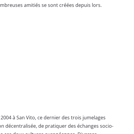
ombreuses amitiés se sont créées depuis lors.
e 2004 à San Vito, ce dernier des trois jumelages
on décentralisée, de pratiquer des échanges socio-