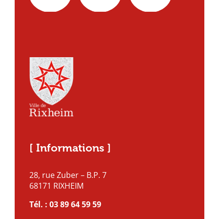
[ Informations ]
28, rue Zuber – B.P. 7
68171 RIXHEIM
Tél. :
03 89 64 59 59