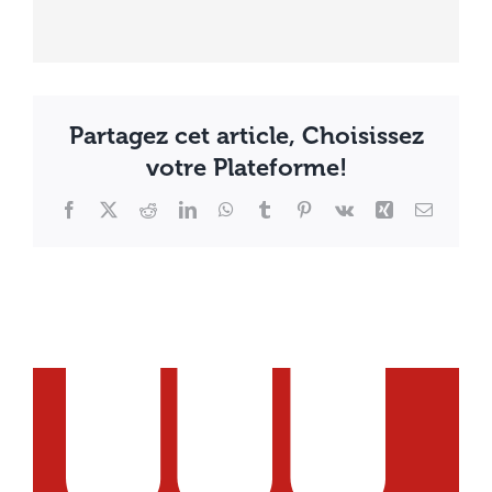
Partagez cet article, Choisissez
votre Plateforme!
Facebook
X
Reddit
LinkedIn
WhatsApp
Tumblr
Pinterest
Vk
Xing
Email