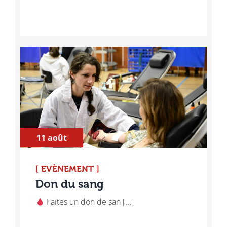
11 août
[ EVÈNEMENT ]
Don du sang
Faites un don de san [...]