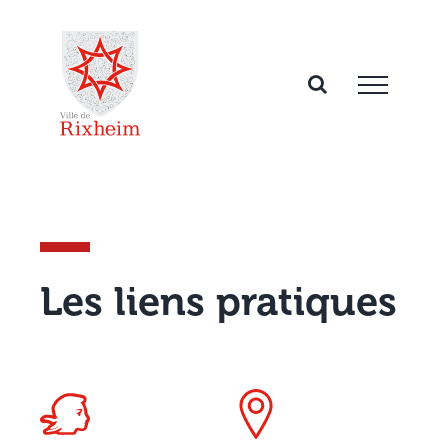
Passer
au
contenu
Les liens pratiques