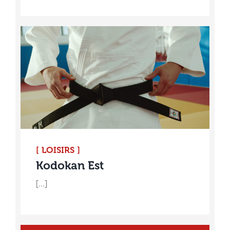
[ LOISIRS ]
Kodokan Est
[...]