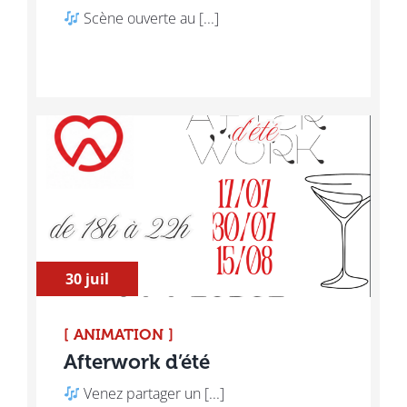
​ Scène ouverte au [...]
30 juil
[ ANIMATION ]
Afterwork d’été
​ Venez partager un [...]