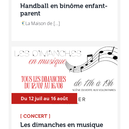
Handball en binôme enfant-
parent
La Maison de [...]
Du 12 juil au 16 août
[ CONCERT ]
Les dimanches en musique