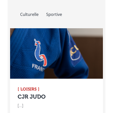
Culturelle
Sportive
[ LOISIRS ]
CJR JUDO
[...]