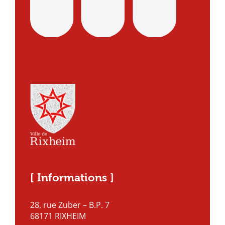
[ Informations ]
28, rue Zuber – B.P. 7
68171 RIXHEIM