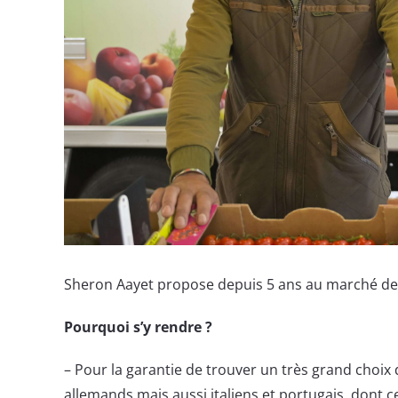
Sheron Aayet propose depuis 5 ans au marché de R
Pourquoi s’y rendre ?
– Pour la garantie de trouver un très grand choix 
allemands mais aussi italiens et portugais, dont c