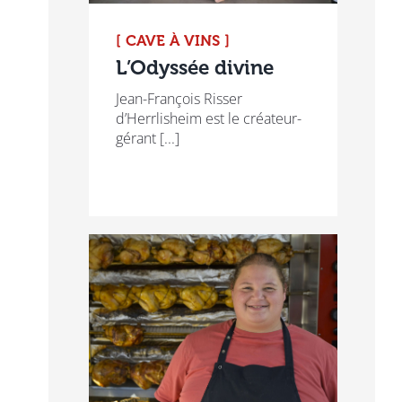
[ CAVE À VINS ]
L’Odyssée divine
Jean-François Risser
d’Herrlisheim est le créateur-
gérant [...]