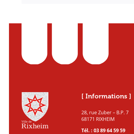
[ Informations ]
28, rue Zuber – B.P. 7
68171 RIXHEIM
Tél. :
03 89 64 59 59