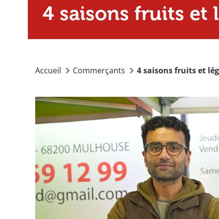
4 saisons fruits et
Accueil
Commerçants
4 saisons fruits et l