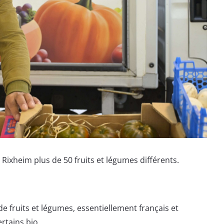
ixheim plus de 50 fruits et légumes différents.
de fruits et légumes, essentiellement français et
ertains bio