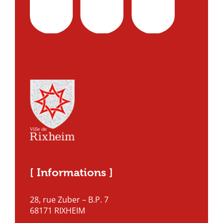
[ Informations ]
28, rue Zuber – B.P. 7
68171 RIXHEIM