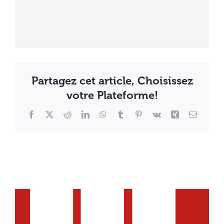
Partagez cet article, Choisissez
votre Plateforme!
Facebook
X
Reddit
LinkedIn
WhatsApp
Tumblr
Pinterest
Vk
Xing
Email