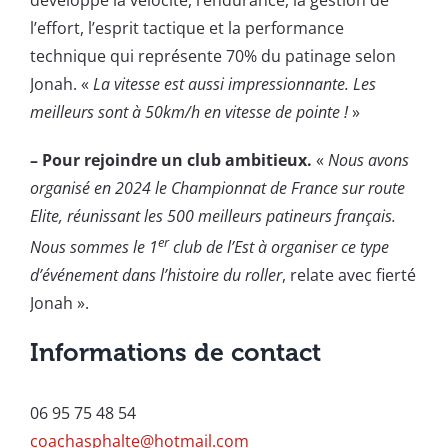
développe la vélocité, l’endurance, la gestion de
l’effort, l’esprit tactique et la performance
technique qui représente 70% du patinage selon
Jonah. «
La vitesse est aussi impressionnante. Les
meilleurs sont à 50km/h en vitesse de pointe !
»
– Pour rejoindre un club ambitieux.
«
Nous avons
organisé en 2024 le Championnat de France sur route
Elite, réunissant les 500 meilleurs patineurs français.
er
Nous sommes le 1
club de l’Est à organiser ce type
d’événement dans l’histoire du roller
, relate avec fierté
Jonah ».
Informations de contact
06 95 75 48 54
coachasphalte@hotmail.com