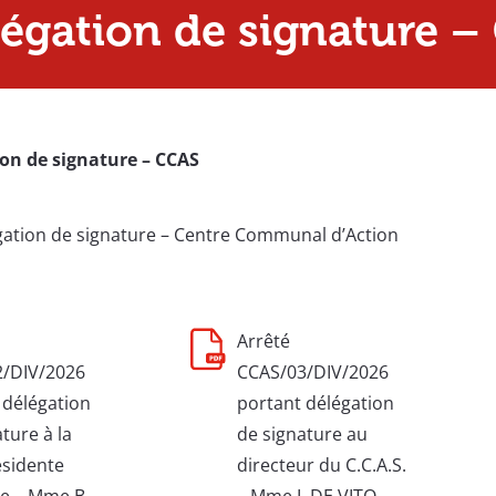
légation de signature 
ion de signature – CCAS
égation de signature – Centre Communal d’Action
Arrêté
/DIV/2026
CCAS/03/DIV/2026
 délégation
portant délégation
ture à la
de signature au
ésidente
directeur du C.C.A.S.