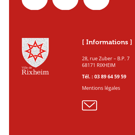
[ Informations ]
28, rue Zuber – B.P. 7
68171 RIXHEIM
Tél. :
03 89 64 59 59
Mentions légales