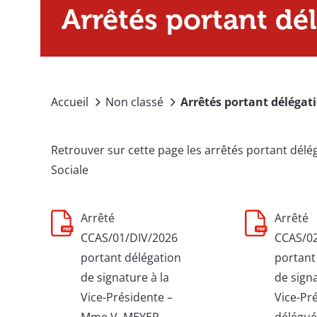
Arrêtés portant dé
Accueil
Non classé
Arrêtés portant délégat
Retrouver sur cette page les arrêtés portant dél
Sociale
Arrêté
Arrêté
CCAS/01/DIV/2026
CCAS/02
portant délégation
portant
de signature à la
de signa
Vice-Présidente –
Vice-Pr