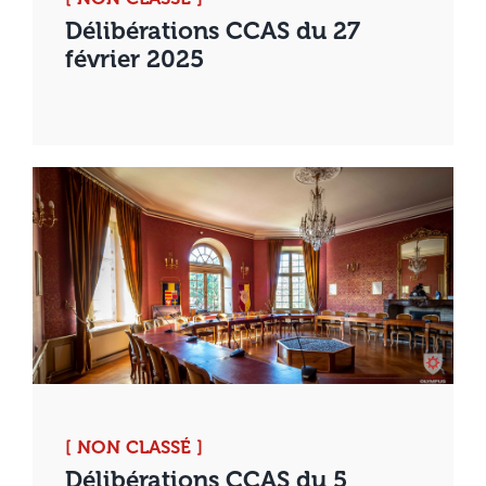
Délibérations CCAS du 27
février 2025
[ NON CLASSÉ ]
Délibérations CCAS du 5