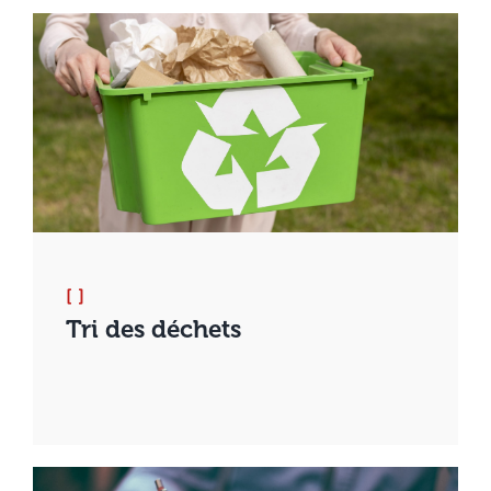
[ ]
Tri des déchets