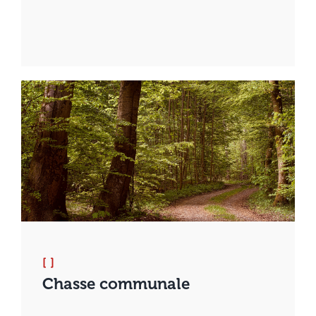
[ ]
Chasse communale