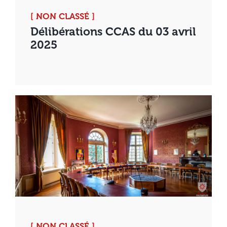
[ NON CLASSÉ ]
Délibérations CCAS du 03 avril
2025
[ NON CLASSÉ ]