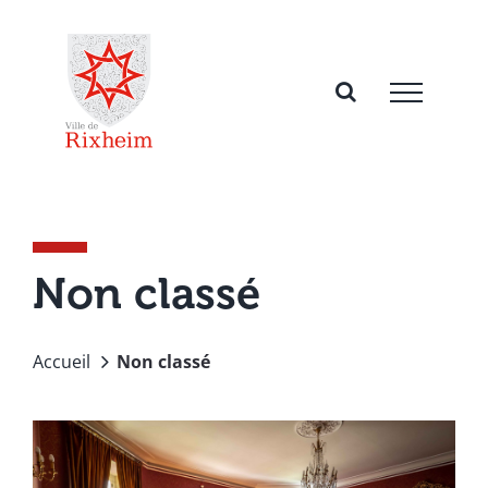
Passer
au
contenu
Non classé
Accueil
Non classé