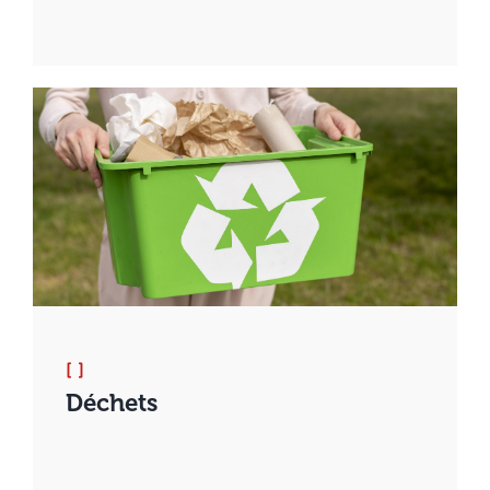
[ ]
Déchets