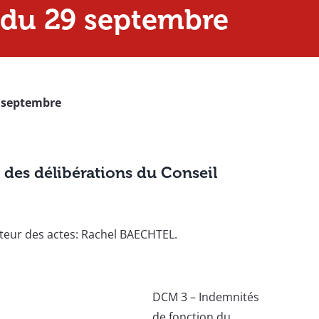
 du 29 septembre
9 septembre
 des délibérations du Conseil
uteur des actes: Rachel BAECHTEL.
DCM 3 – Indemnités
de fonction du