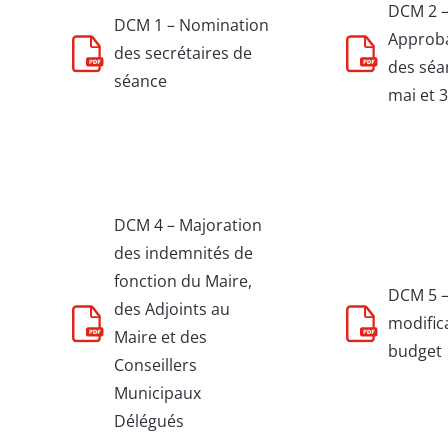
DCM 2 
DCM 1 – Nomination
Approba
des secrétaires de
des séa
séance
mai et 3
DCM 4 – Majoration
des indemnités de
fonction du Maire,
DCM 5 –
des Adjoints au
modific
Maire et des
budget
Conseillers
Municipaux
Délégués