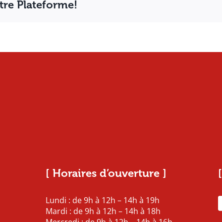
otre Plateforme!
[ Horaires d’ouverture ]
Lundi : de 9h à 12h – 14h à 19h
Mardi : de 9h à 12h – 14h à 18h
Mercredi : de 9h à 12h – 14h à 16h