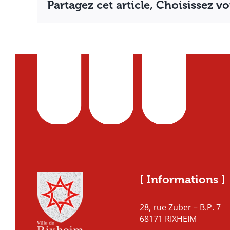
Partagez cet article, Choisissez v
[ Informations ]
28, rue Zuber – B.P. 7
68171 RIXHEIM