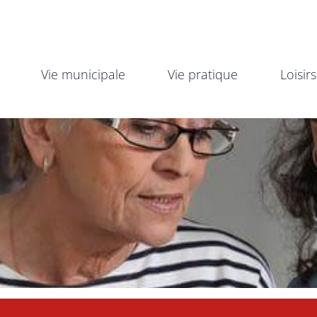
Vie municipale
Vie pratique
Loisirs