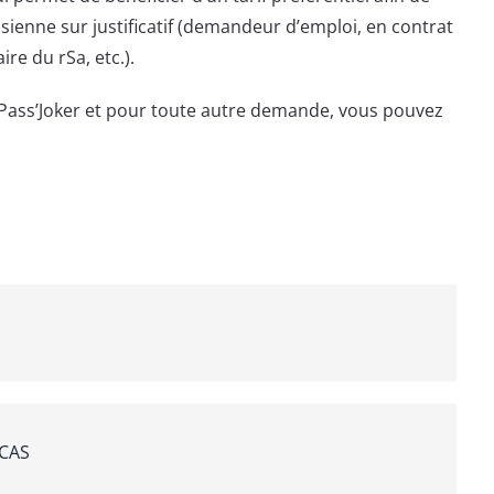
ienne sur justificatif (demandeur d’emploi, en contrat
re du rSa, etc.).
Pass’Joker et pour toute autre demande, vous pouvez
CCAS