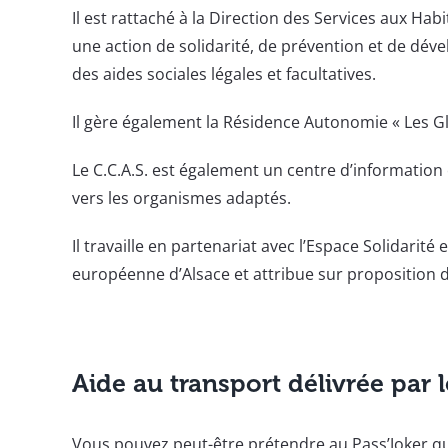
Il est rattaché à la Direction des Services aux Ha
une action de solidarité, de prévention et de dév
des aides sociales légales et facultatives.
Il gère également la Résidence Autonomie « Les Gl
Le C.C.A.S. est également un centre d’information 
vers les organismes adaptés.
Il travaille en partenariat avec l’Espace Solidarit
européenne d’Alsace et attribue sur proposition d
Aide au transport délivrée par l
Vous pouvez peut-être prétendre au Pass’Joker qui 