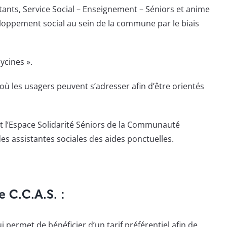
bitants, Service Social – Enseignement – Séniors et anime
eloppement social au sein de la commune par le biais
ycines ».
où les usagers peuvent s’adresser afin d’être orientés
é et l’Espace Solidarité Séniors de la Communauté
es assistantes sociales des aides ponctuelles.
e C.C.A.S. :
permet de bénéficier d’un tarif préférentiel afin de