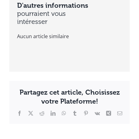
D'autres informations
pourraient vous
intéresser
Aucun article similaire
Partagez cet article, Choisissez
votre Plateforme!
Facebook
X
Reddit
LinkedIn
WhatsApp
Tumblr
Pinterest
Vk
Xing
Email