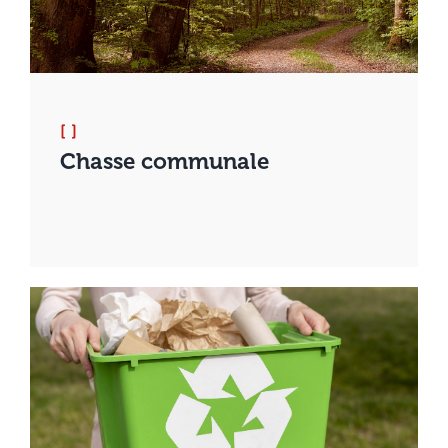
[ ]
Chasse communale