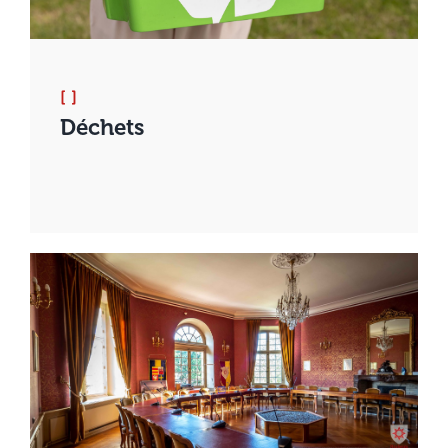
[ ]
Déchets