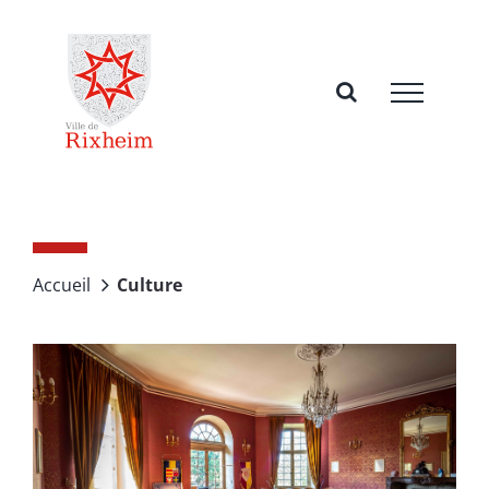
Passer
au
contenu
Accueil
Culture