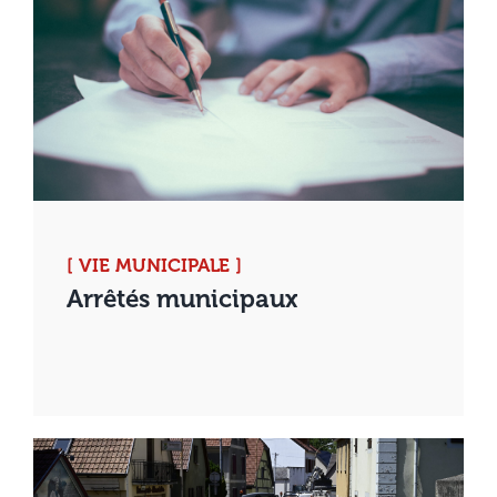
[ VIE MUNICIPALE ]
Arrêtés municipaux