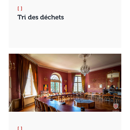
[ ]
Tri des déchets
[ ]