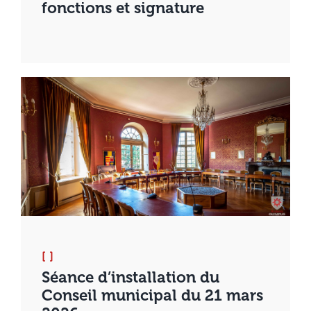
fonctions et signature
[ ]
Séance d’installation du
Conseil municipal du 21 mars