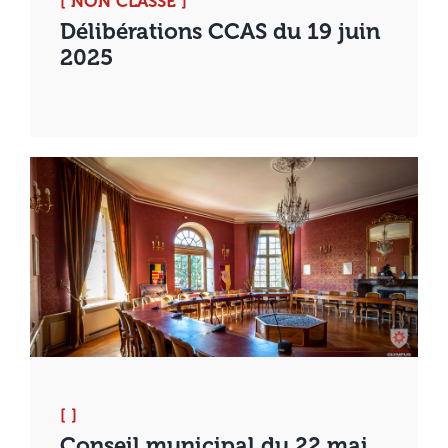
[ NON CLASSÉ ]
Délibérations CCAS du 19 juin
2025
[ ]
Conseil municipal du 22 mai