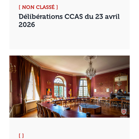
[ NON CLASSÉ ]
Délibérations CCAS du 23 avril
2026
[ ]