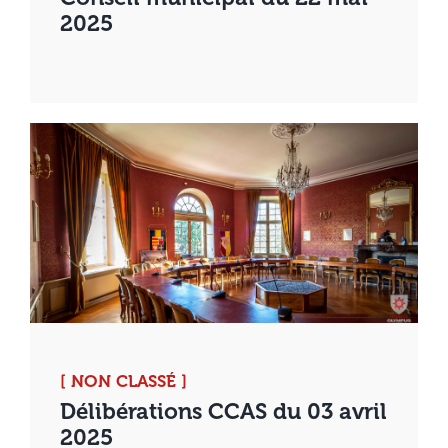
2025
[ NON CLASSÉ ]
Délibérations CCAS du 03 avril
2025