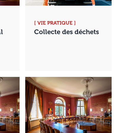
[ VIE PRATIQUE ]
l
Collecte des déchets