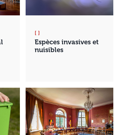
[ ]
l
Espèces invasives et
nuisibles