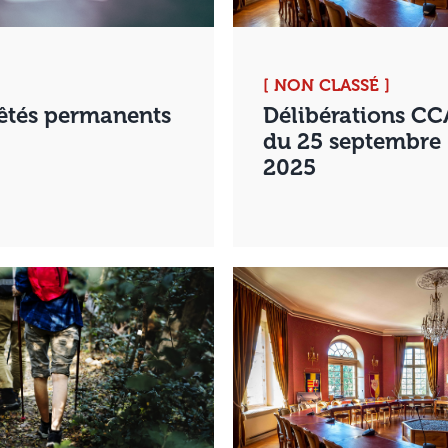
[ NON CLASSÉ ]
êtés permanents
Délibérations CC
du 25 septembre
2025