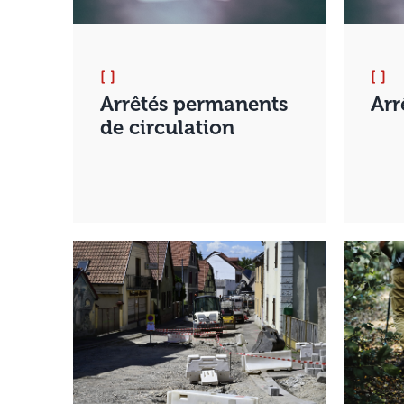
[ ]
[ ]
Arrêtés permanents
Arr
de circulation