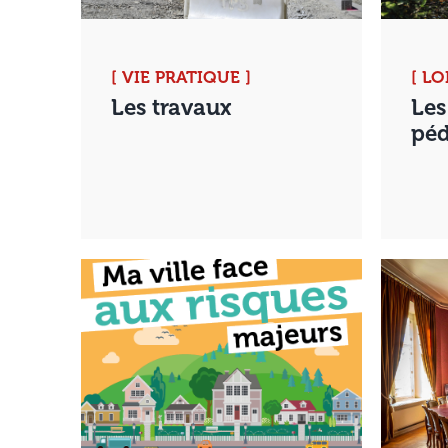
[ VIE PRATIQUE ]
[ LO
Les travaux
Les
péd