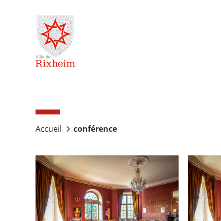
Passer
au
contenu
Accueil
conférence