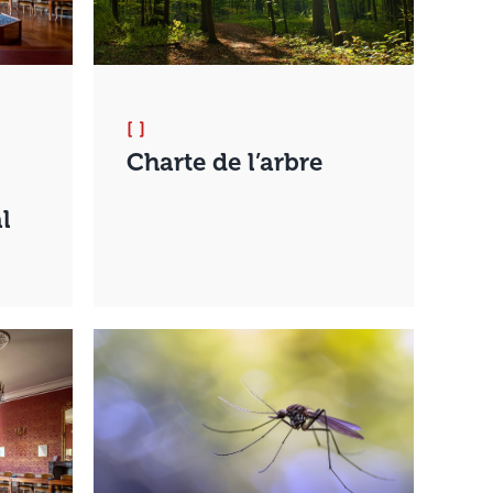
[ ]
Charte de l’arbre
l