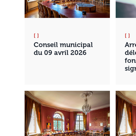
[ ]
[ ]
Conseil municipal
Arr
du 09 avril 2026
dél
fon
sig