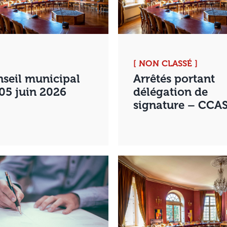
[ NON CLASSÉ ]
seil municipal
Arrêtés portant
05 juin 2026
délégation de
signature – CCA