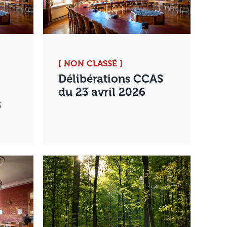
[ NON CLASSÉ ]
Délibérations CCAS
du 23 avril 2026
S