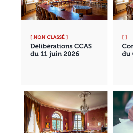
[ NON CLASSÉ ]
[ ]
Délibérations CCAS
Con
du 11 juin 2026
du 