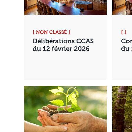
[ NON CLASSÉ ]
[ ]
Délibérations CCAS
Con
du 12 février 2026
du 