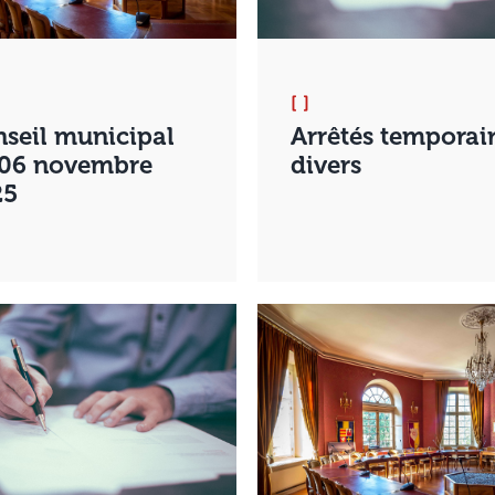
[ ]
seil municipal
Arrêtés temporai
 06 novembre
divers
25