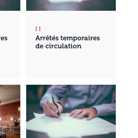
[ ]
res
Arrêtés temporaires
de circulation