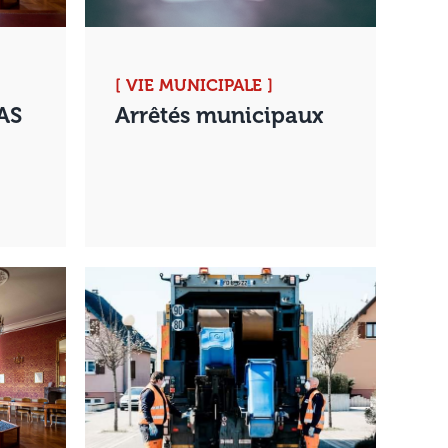
[ VIE MUNICIPALE ]
AS
Arrêtés municipaux