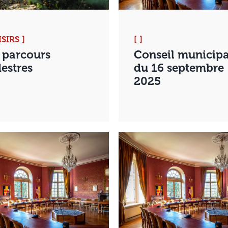
ISIRS ]
[ ]
 parcours
Conseil municipa
estres
du 16 septembre
2025