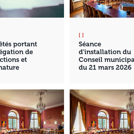
[ ]
êtés portant
Séance
égation de
d’installation du
ctions et
Conseil municipa
nature
du 21 mars 2026