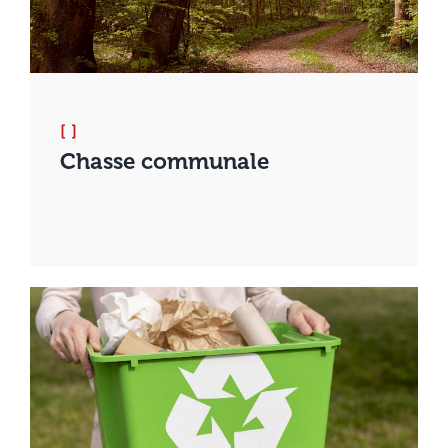
[ ]
Chasse communale