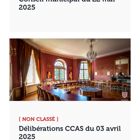
2025
[ NON CLASSÉ ]
Délibérations CCAS du 03 avril
2025