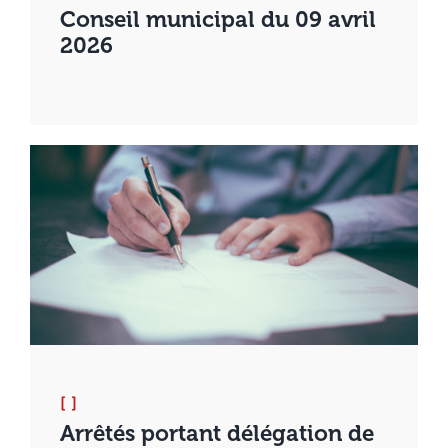
Conseil municipal du 09 avril
2026
[ ]
Arrêtés portant délégation de