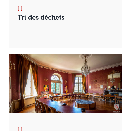
[ ]
Tri des déchets
[ ]