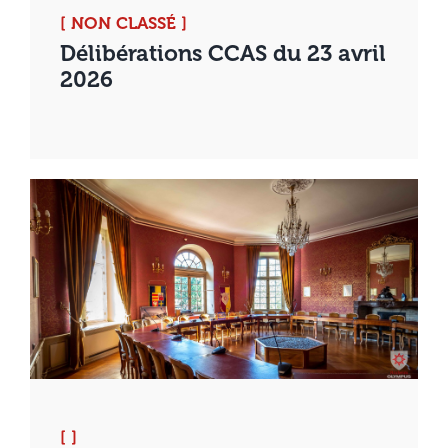
[ NON CLASSÉ ]
Délibérations CCAS du 23 avril
2026
[ ]