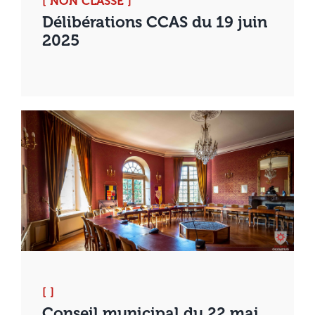
[ NON CLASSÉ ]
Délibérations CCAS du 19 juin
2025
[ ]
Conseil municipal du 22 mai