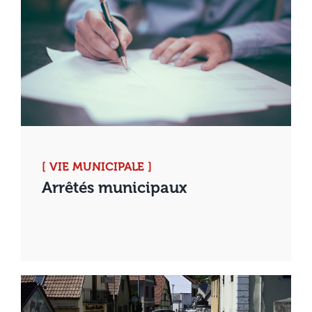
[ VIE MUNICIPALE ]
Arrêtés municipaux