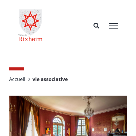
Passer
au
contenu
Accueil
vie associative