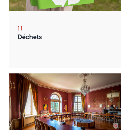
[ ]
Déchets