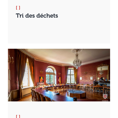
[ ]
Tri des déchets
[ ]