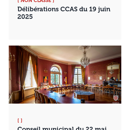
[ NON CLASSÉ ]
Délibérations CCAS du 19 juin
2025
[ ]
Conseil municipal du 22 mai