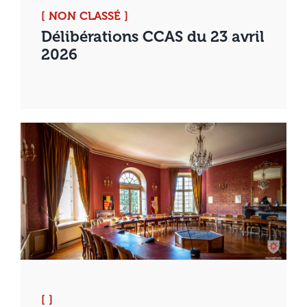
[ NON CLASSÉ ]
Délibérations CCAS du 23 avril
2026
[ ]