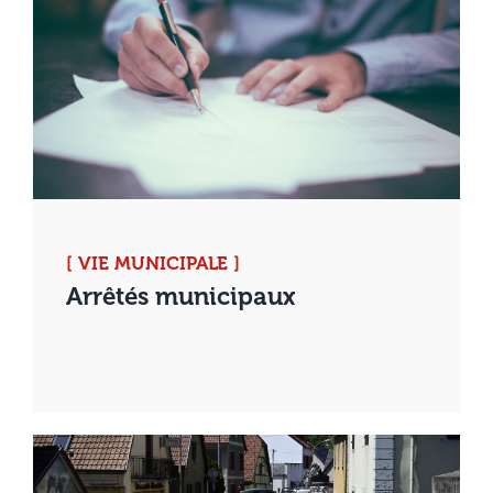
[ VIE MUNICIPALE ]
Arrêtés municipaux