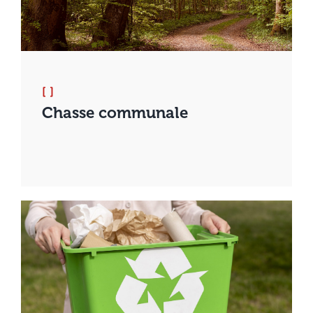
[ ]
Chasse communale