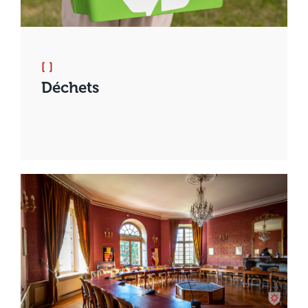
[ ]
Déchets