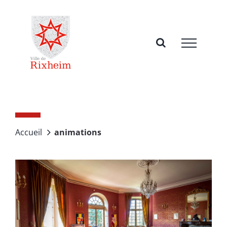
Passer
au
contenu
Accueil
animations