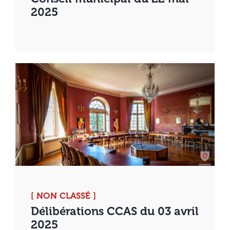
2025
[ NON CLASSÉ ]
Délibérations CCAS du 03 avril
2025