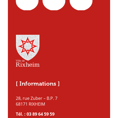
[ Informations ]
28, rue Zuber – B.P. 7
68171 RIXHEIM
Tél. :
03 89 64 59 59