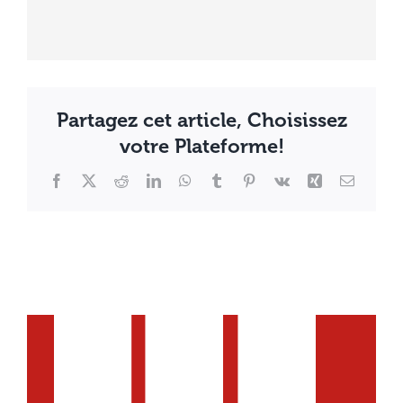
Partagez cet article, Choisissez
votre Plateforme!
Facebook
X
Reddit
LinkedIn
WhatsApp
Tumblr
Pinterest
Vk
Xing
Email