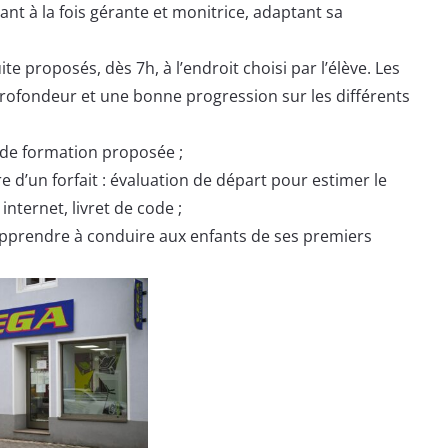
nt à la fois gérante et monitrice, adaptant sa
 proposés, dès 7h, à l’endroit choisi par l’élève. Les
rofondeur et une bonne progression sur les différents
é de formation proposée ;
re d’un forfait : évaluation de départ pour estimer le
nternet, livret de code ;
’apprendre à conduire aux enfants de ses premiers