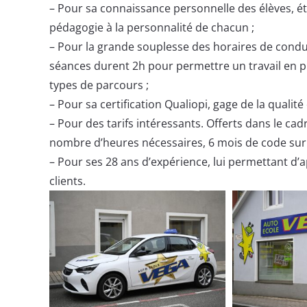
–
Pour sa connaissance personnelle des élèves, éta
pédagogie à la personnalité de chacun ;
–
Pour la grande souplesse des horaires de conduite
séances durent 2h pour permettre un travail en p
types de parcours ;
–
Pour sa certification Qualiopi, gage de la qualit
–
Pour des tarifs intéressants. Offerts dans le cad
nombre d’heures nécessaires, 6 mois de code sur i
–
Pour ses 28 ans d’expérience, lui permettant d
clients.