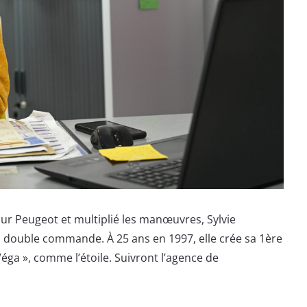
our Peugeot et multiplié les manœuvres, Sylvie
 double commande. À 25 ans en 1997, elle crée sa 1ère
éga », comme l’étoile. Suivront l’agence de