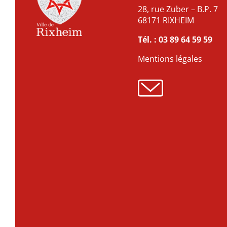
28, rue Zuber – B.P. 7
68171 RIXHEIM
Tél. :
03 89 64 59 59
Mentions légales