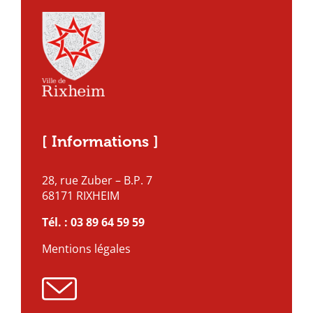
[ Informations ]
28, rue Zuber – B.P. 7
68171 RIXHEIM
Tél. :
03 89 64 59 59
Mentions légales