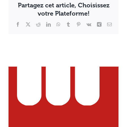
Partagez cet article, Choisissez
votre Plateforme!
Facebook
X
Reddit
LinkedIn
WhatsApp
Tumblr
Pinterest
Vk
Xing
Email