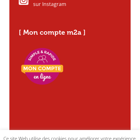
sur Instagram
[ Mon compte m2a ]
Ce site Web utilise des cookies pour améliorer votre expérience.