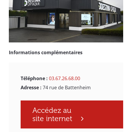
Informations complémentaires
Téléphone :
03.67.26.68.00
Adresse :
74 rue de Battenheim
Accédez au
site internet