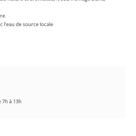
vre
c l’eau de source locale
e 7h à 13h