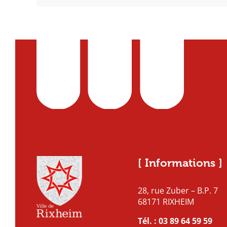
[ Informations ]
28, rue Zuber – B.P. 7
68171 RIXHEIM
Tél. :
03 89 64 59 59