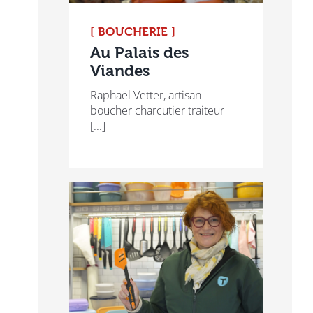
[ BOUCHERIE ]
Au Palais des
Viandes
Raphaël Vetter, artisan
boucher charcutier traiteur
[...]