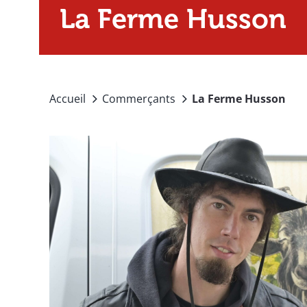
La Ferme Husson
Accueil
Commerçants
La Ferme Husson