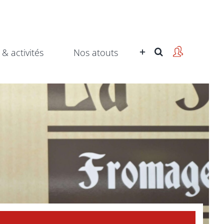
 & activités
Nos atouts