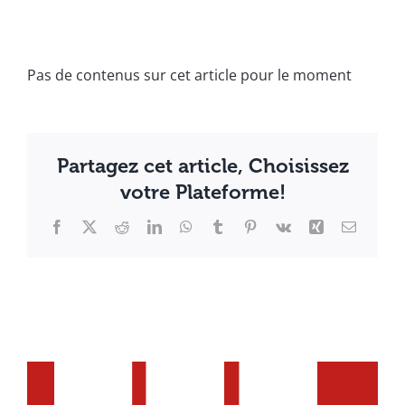
Pas de contenus sur cet article pour le moment
Partagez cet article, Choisissez
votre Plateforme!
Facebook
X
Reddit
LinkedIn
WhatsApp
Tumblr
Pinterest
Vk
Xing
Email