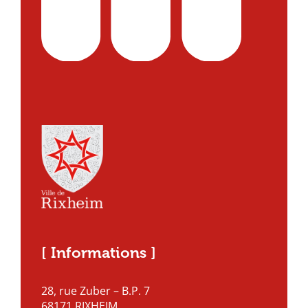
[ Informations ]
28, rue Zuber – B.P. 7
68171 RIXHEIM