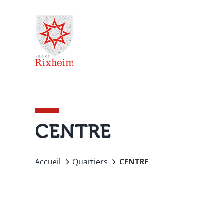
Passer
au
contenu
CENTRE
Accueil
Quartiers
CENTRE