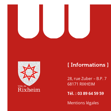
[ Informations ]
28, rue Zuber – B.P. 7
68171 RIXHEIM
Tél. :
03 89 64 59 59
Mentions légales