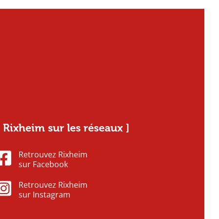
[ Rixheim sur les réseaux ]
Retrouvez Rixheim
sur Facebook
Retrouvez Rixheim
sur Instagram