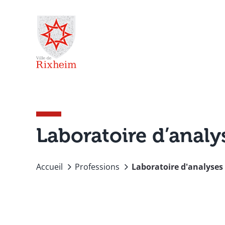
Passer
au
contenu
Laboratoire d’analy
Accueil
Professions
Laboratoire d'analyses