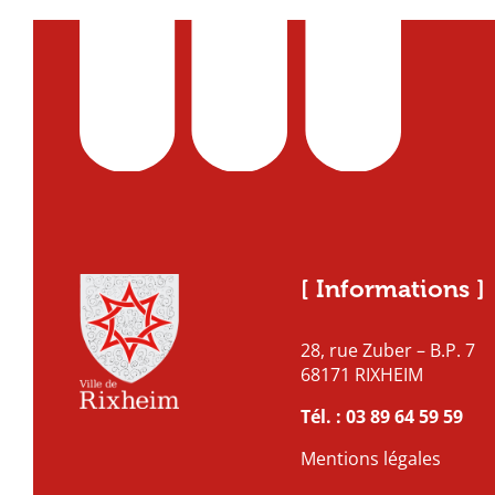
[ Informations ]
28, rue Zuber – B.P. 7
68171 RIXHEIM
Tél. :
03 89 64 59 59
Mentions légales