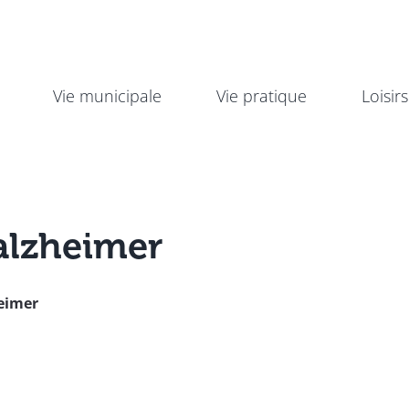
Vie municipale
Vie pratique
Loisirs
alzheimer
heimer