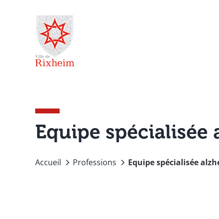
Passer
au
contenu
Equipe spécialisée 
Accueil
Professions
Equipe spécialisée alz