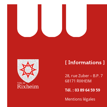
[ Informations ]
28, rue Zuber – B.P. 7
68171 RIXHEIM
Tél. :
03 89 64 59 59
Mentions légales