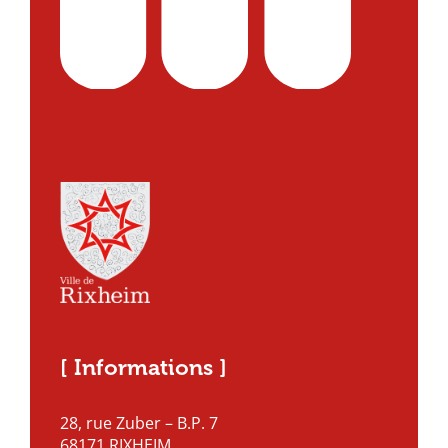
[ Informations ]
28, rue Zuber – B.P. 7
68171 RIXHEIM