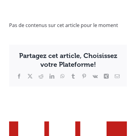
Pas de contenus sur cet article pour le moment
Partagez cet article, Choisissez
votre Plateforme!
Facebook
X
Reddit
LinkedIn
WhatsApp
Tumblr
Pinterest
Vk
Xing
Email