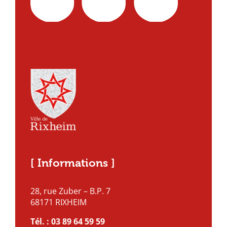
[ Informations ]
28, rue Zuber – B.P. 7
68171 RIXHEIM
Tél. :
03 89 64 59 59