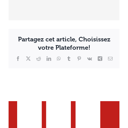
Partagez cet article, Choisissez
votre Plateforme!
Facebook
X
Reddit
LinkedIn
WhatsApp
Tumblr
Pinterest
Vk
Xing
Email