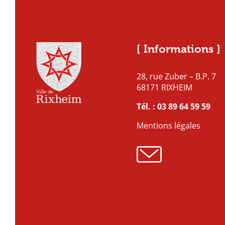
[ Informations ]
28, rue Zuber – B.P. 7
68171 RIXHEIM
Tél. :
03 89 64 59 59
Mentions légales