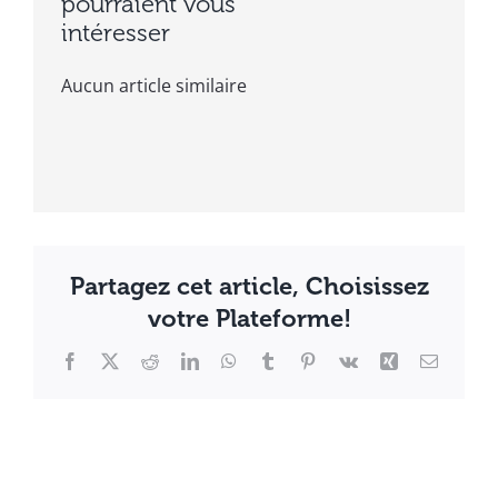
pourraient vous
intéresser
Aucun article similaire
Partagez cet article, Choisissez
votre Plateforme!
Facebook
X
Reddit
LinkedIn
WhatsApp
Tumblr
Pinterest
Vk
Xing
Email