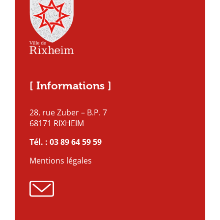
[ Informations ]
28, rue Zuber – B.P. 7
68171 RIXHEIM
Tél. :
03 89 64 59 59
Mentions légales