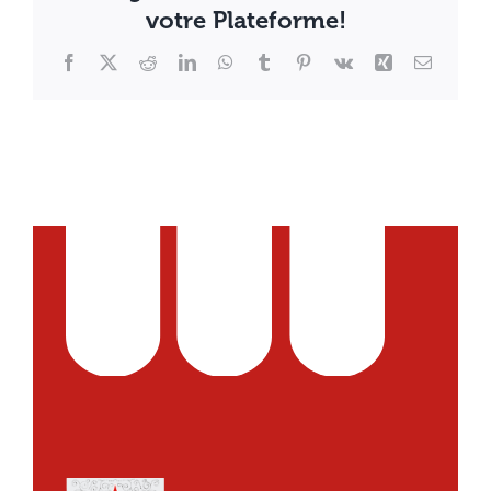
votre Plateforme!
Facebook
X
Reddit
LinkedIn
WhatsApp
Tumblr
Pinterest
Vk
Xing
Email