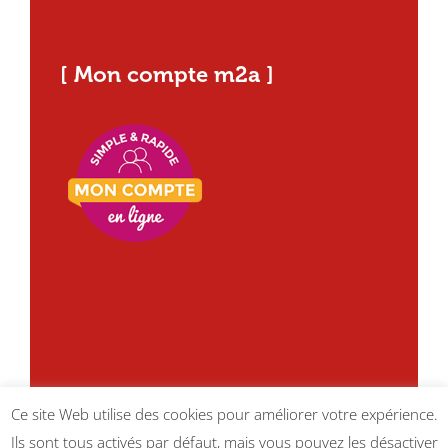
[ Mon compte m2a ]
Ce site Web utilise des cookies pour améliorer votre expérience.
Ils sont tous activés par défaut, mais vous pouvez les désactiver