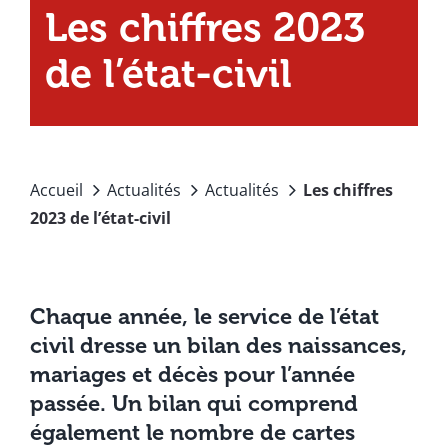
Les chiffres 2023
de l’état-civil
Accueil
Actualités
Actualités
Les chiffres
2023 de l’état-civil
Chaque année, le service de l’état
civil dresse un bilan des naissances,
mariages et décès pour l’année
passée. Un bilan qui comprend
également le nombre de cartes