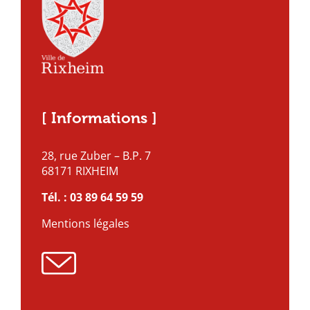
[ Informations ]
28, rue Zuber – B.P. 7
68171 RIXHEIM
Tél. :
03 89 64 59 59
Mentions légales