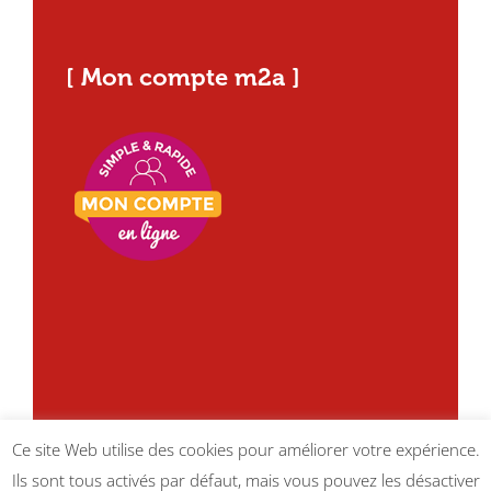
[ Mon compte m2a ]
Ce site Web utilise des cookies pour améliorer votre expérience.
Ils sont tous activés par défaut, mais vous pouvez les désactiver