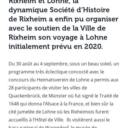
Rixheim et Lohne, la
dynamique Société d’Histoire
de Rixheim a enfin pu organiser
avec le soutien de la Ville de
Rixheim son voyage à Lohne
initialement prévu en 2020.
Du 30 août au 4 septembre, sous un beau soleil, un
programme très éclectique concocté avec le
concours du Heimatsverein de Lohne a permis aux
28 participants de visiter les villes de
Quackenbrück, de Münster où fut signé le Traité de
1648 qui donna l’Alsace à la France, et bien sûr la
cité jumelée de Lohne où les Rixheimois furent
accueillis à l’Hôtel de Ville. Ils visitèrent aussi le
hara national de Warendorf, le musée de