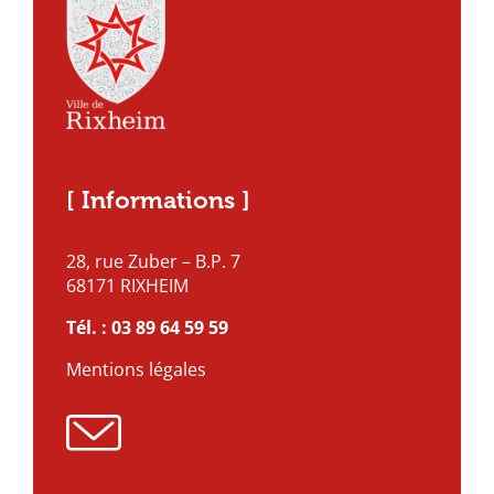
[ Informations ]
28, rue Zuber – B.P. 7
68171 RIXHEIM
Tél. :
03 89 64 59 59
Mentions légales