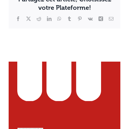
votre Plateforme!
Facebook
X
Reddit
LinkedIn
WhatsApp
Tumblr
Pinterest
Vk
Xing
Email