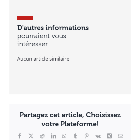
D'autres informations
pourraient vous
intéresser
Aucun article similaire
Partagez cet article, Choisissez
votre Plateforme!
Facebook
X
Reddit
LinkedIn
WhatsApp
Tumblr
Pinterest
Vk
Xing
Email