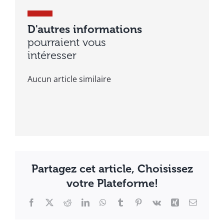
D'autres informations
pourraient vous
intéresser
Aucun article similaire
Partagez cet article, Choisissez
votre Plateforme!
Facebook
X
Reddit
LinkedIn
WhatsApp
Tumblr
Pinterest
Vk
Xing
Email