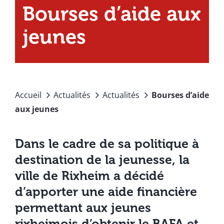
Bourses d’aide aux
jeunes
Accueil
Actualités
Actualités
Bourses d’aide
aux jeunes
Dans le cadre de sa politique à
destination de la jeunesse, la
ville de Rixheim a décidé
d’apporter une aide financière
permettant aux jeunes
rixheimois d’obtenir le BAFA et