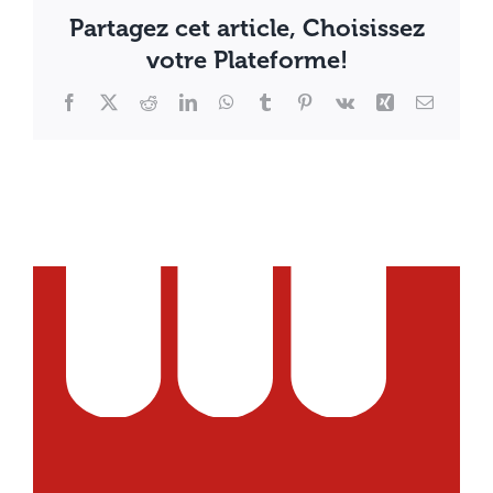
Partagez cet article, Choisissez
votre Plateforme!
Facebook
X
Reddit
LinkedIn
WhatsApp
Tumblr
Pinterest
Vk
Xing
Email