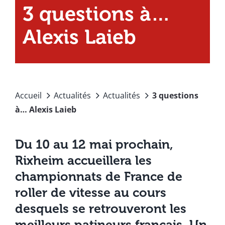
3 questions à…
Alexis Laieb
Accueil
Actualités
Actualités
3 questions
à… Alexis Laieb
Du 10 au 12 mai prochain,
Rixheim accueillera les
championnats de France de
roller de vitesse au cours
desquels se retrouveront les
meilleurs patineurs français. Un