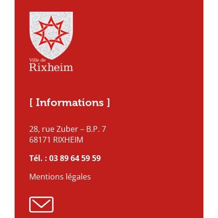
[ Informations ]
28, rue Zuber – B.P. 7
68171 RIXHEIM
Tél. :
03 89 64 59 59
Mentions légales