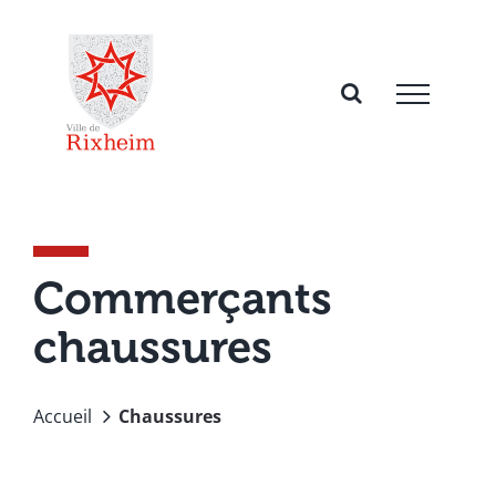
Passer
au
contenu
Commerçants
chaussures
Accueil
Chaussures